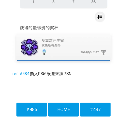
ref: #484
购入PS5! 欢迎来加 PSN...
#485
HOME
#487